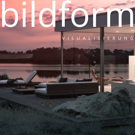
bildfor
VISUALISIERUN